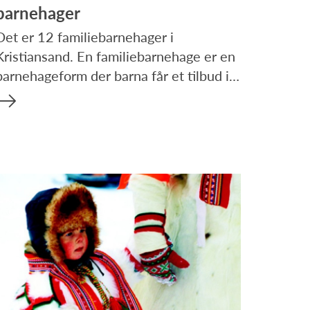
barnehager
Det er 12 familiebarnehager i
Kristiansand. En familiebarnehage er en
barnehageform der barna får et tilbud i…