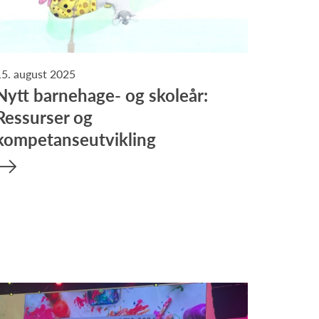
15. august 2025
Nytt barnehage- og skoleår:
Ressurser og
kompetanseutvikling