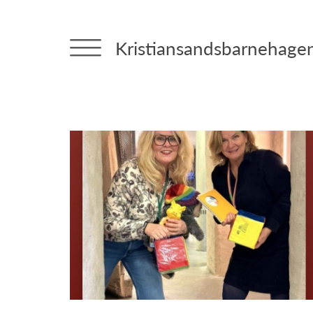
Kristiansandsbarnehage
Aktueltsaker