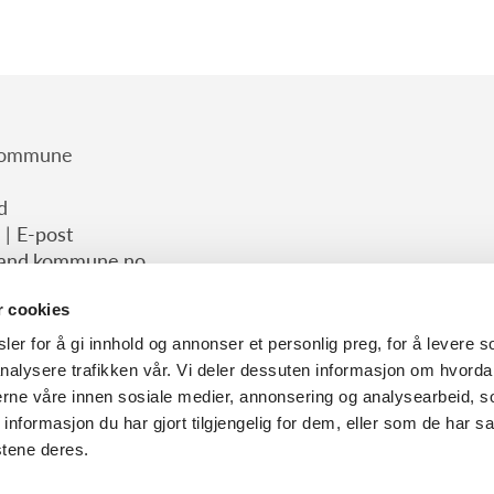
 kommune
d
 |
E-post
sand.kommune.no
r cookies
er for å gi innhold og annonser et personlig preg, for å levere s
nalysere trafikken vår. Vi deler dessuten informasjon om hvorda
nerne våre innen sosiale medier, annonsering og analysearbeid, 
formasjon du har gjort tilgjengelig for dem, eller som de har sa
stene deres.