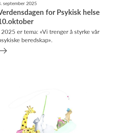
3. september 2025
Verdensdagen for Psykisk helse
10.oktober
I 2025 er tema: «Vi trenger å styrke vår
psykiske beredskap».