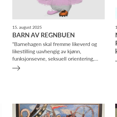
15. august 2025
BARN AV REGNBUEN
"Barnehagen skal fremme likeverd og
likestilling uavhengig av kjønn,
funksjonsevne, seksuell orientering,…