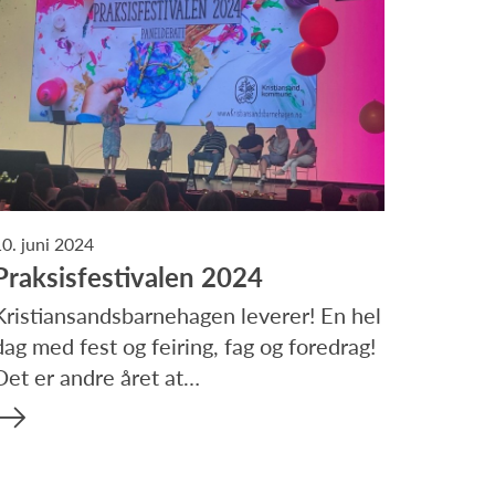
10. juni 2024
Praksisfestivalen 2024
Kristiansandsbarnehagen leverer! En hel
dag med fest og feiring, fag og foredrag!
Det er andre året at…